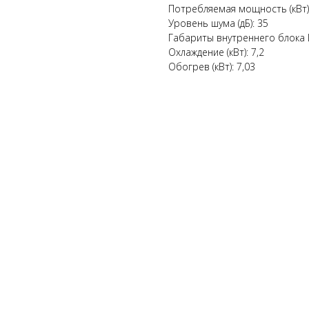
Потребляемая мощность (кВт) 
Уровень шума (дБ): 35
Габариты внутреннего блока Ш
Охлаждение (кВт): 7,2
Обогрев (кВт): 7,03