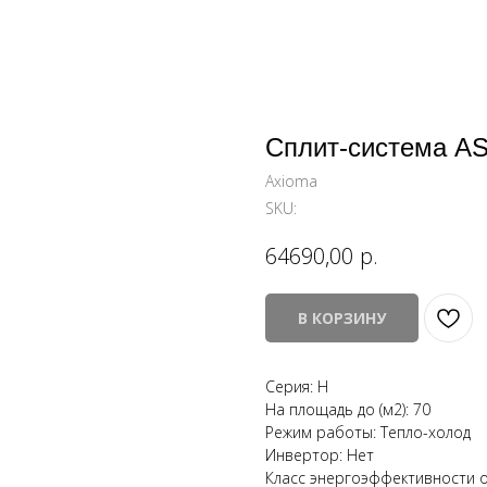
Cплит-система 
Axioma
SKU:
р.
64690,00
В КОРЗИНУ
Серия: H
На площадь до (м2): 70
Режим работы: Тепло-холод
Инвертор: Нет
Класс энергоэффективности о