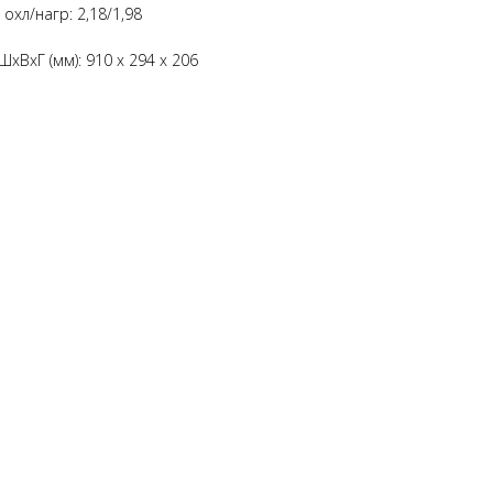
охл/нагр: 2,18/1,98
хВхГ (мм): 910 x 294 x 206