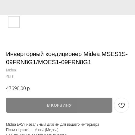
Инверторный кондиционер Midea MSES1S-
09FRN8G1/MOES1-09FRN8G1
Midea
SKU:
47690,00
р.
В КОРЗИНУ
Midea EASY идеальный дизайн для вашего интерьера
Производитель: Midea (Мидеа)