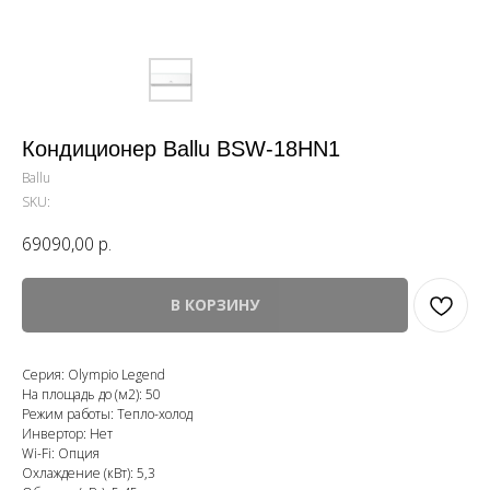
Кондиционер Ballu BSW-18HN1
Ballu
SKU:
69090,00
р.
В КОРЗИНУ
Серия: Olympio Legend
На площадь до (м2): 50
Режим работы: Тепло-холод
Инвертор: Нет
Wi-Fi: Опция
Охлаждение (кВт): 5,3