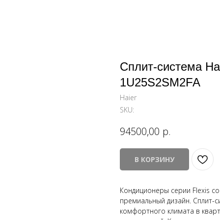
Сплит-система Ha
1U25S2SM2FA
Haier
SKU:
р.
94500,00
В КОРЗИНУ
Кондиционеры серии Flexis с
премиальный дизайн. Сплит-си
комфортного климата в кварт