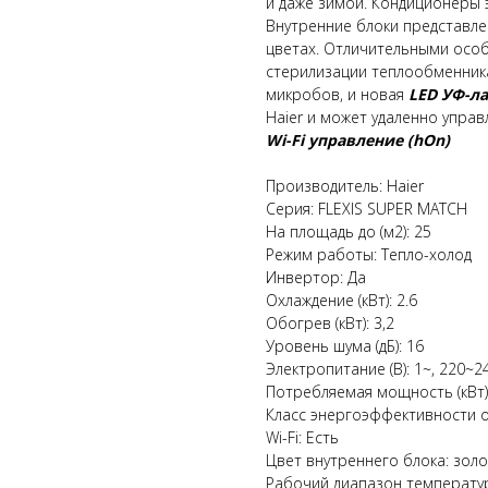
и даже зимой. Кондиционеры 
Внутренние блоки представле
цветах. Отличительными особ
стерилизации теплообменник
микробов, и новая
LED УФ-л
Haier и может удаленно управ
Wi-Fi управление (hOn)
Производитель: Haier
Серия: FLEXIS SUPER MATCH
На площадь до (м2): 25
Режим работы: Тепло-холод
Инвертор: Да
Охлаждение (кВт): 2.6
Обогрев (кВт): 3,2
Уровень шума (дБ): 16
Электропитание (В): 1~, 220~24
Потребляемая мощность (кВт):
Класс энергоэффективности о
Wi-Fi: Есть
Цвет внутреннего блока: золо
Рабочий диапазон температур 