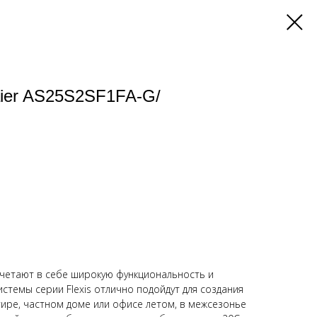
ier AS25S2SF1FA-G/
очетают в себе широкую функциональность и
стемы серии Flexis отлично подойдут для создания
ире, частном доме или офисе летом, в межсезонье