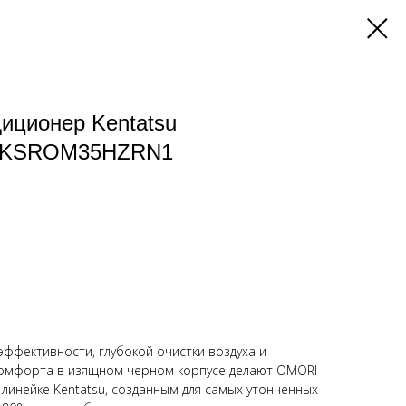
иционер Kentatsu
/KSROM35HZRN1
фективности, глубокой очистки воздуха и
омфорта в изящном черном корпусе делают OMORI
линейке Kentatsu, созданным для самых утонченных