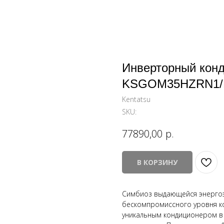
Инверторный конд
KSGOM35HZRN1
Kentatsu
SKU:
р.
77890,00
В КОРЗИНУ
Симбиоз выдающейся энергоэф
бескомпромиссного уровня к
уникальным кондиционером в 