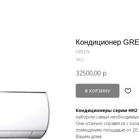
Кондиционер GR
GREEN
SKU:
р.
32500,00
В КОРЗИНУ
Кондиционеры серии HH2 
набором самых необходимых 
Они отлично справятся с охл
помещениях площадью от 20 д
Вашем доме.