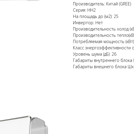
Производитель: Китай (GREE)
Серия: HH2
На площадь до (м2): 25
Инвертор: Нет
Производительность холод (кВт
Производительность тепло(кВт
Потребляемая мощность (кВт) 
Класс энергоэффективности ох
Уровень шума (дБ): 26
Габариты внутреннего блока Ш
Габариты внешнего блока ШхВх