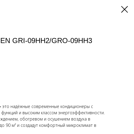
EEN GRI-09HH2/GRO-09HH3
-
это надёжные современные кондиционеры с
функций и высоким классом энергоэффективности.
аждением, обогревом и осушением воздуха в
о 90 м² и создадут комфортный микроклимат в