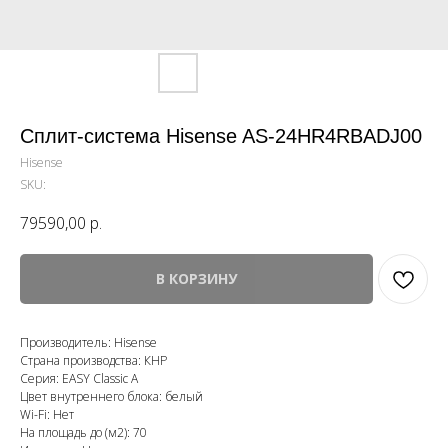
Сплит-система Hisense AS-24HR4RBADJ00
Hisense
SKU:
79590,00
р.
В КОРЗИНУ
Производитель: Hisense
Страна производства: КНР
Серия: EASY Classic A
Цвет внутреннего блока: белый
Wi-Fi: Нет
На площадь до (м2): 70