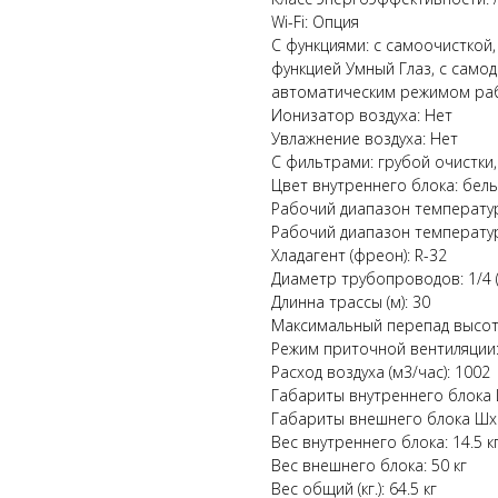
Wi-Fi: Опция
С функциями: с самоочисткой,
функцией Умный Глаз, с самод
автоматическим режимом раб
Ионизатор воздуха: Нет
Увлажнение воздуха: Нет
С фильтрами: грубой очистки,
Цвет внутреннего блока: бел
Рабочий диапазон температур 
Рабочий диапазон температур
Хладагент (фреон): R-32
Диаметр трубопроводов: 1/4 (6.
Длинна трассы (м): 30
Максимальный перепад высот 
Режим приточной вентиляции:
Расход воздуха (м3/час): 1002
Габариты внутреннего блока Ш
Габариты внешнего блока ШхВх
Вес внутреннего блока: 14.5 к
Вес внешнего блока: 50 кг
Вес общий (кг.): 64.5 кг