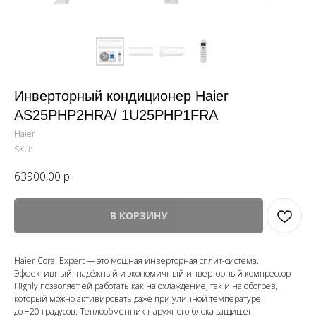
Инверторный кондиционер Haier
AS25PHP2HRA/ 1U25PHP1FRA
Haier
SKU:
63900,00
р.
В КОРЗИНУ
Haier Coral Expert — это мощная инверторная сплит-система.
Эффективный, надёжный и экономичный инверторный компрессор
Highly позволяет ей работать как на охлаждение, так и на обогрев,
который можно активировать даже при уличной температуре
до −20 градусов. Теплообменник наружного блока защищен