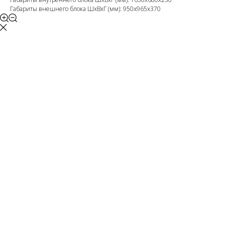
Габариты внешнего блока ШхВхГ (мм): 950x965x370