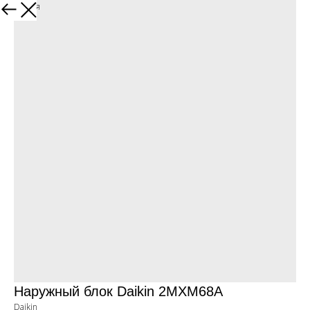
Вернуться
Наружный блок Daikin 2MXM68A
Daikin