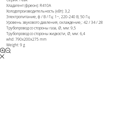
Хладагент (фреон): R410A
Холодопроизводительность (кВт): 3,2
Электропитание, ф / В / Гц: 1~, 220-240 В, 50 Гц
Уровень звукового давления, охлаждение,: 42 / 34 / 28
Трубопровод со стороны газа, Ø, мм: 9,5
Трубопровод со стороны жидкости, Ø, мм: 6,4
whd: 790x200x275 mm
Weight: 9 g