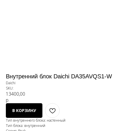
Внутренний блок Daichi DA35AVQS1-W
Daichi
SKU:
13400,00
р.
В КОРЗИНУ
Тип внутреннего блока: настенный
Тип блока: внутренний
Серия: Peak