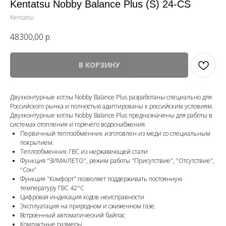
Kentatsu Nobby Balance Plus (S) 24-CS
Kentatsu
48300,00
р.
В КОРЗИНУ
Двухконтурные котлы Nobby Balance Plus разработаны специально для
Российского рынка и полностью адаптированы к российским условиям.
Двухконтурные котлы Nobby Balance Plus предназначены для работы в
системах отопления и горячего водоснабжения.
Первичный теплообменник изготовлен из меди со специальным
покрытием.
Теплообменник ГВС из нержавеющей стали
Функция "ЗИМА/ЛЕТО", режим работы "Присутствие", "Отсутствие",
"Сон"
Функция "Комфорт" позволяет поддерживать постоянную
температуру ГВС 42°С
Цифровая индикация кодов неисправности
Эксплуатация на природном и сжиженном газе.
Встроенный автоматический байпас
Компактные размеры